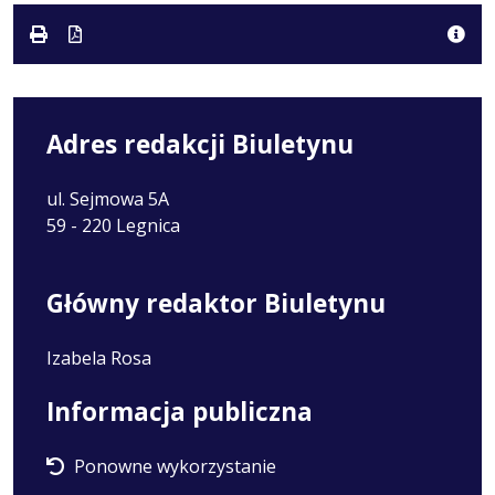
karcie.
Adres redakcji Biuletynu
ul. Sejmowa 5A
59 - 220 Legnica
Główny redaktor Biuletynu
Izabela Rosa
Informacja publiczna
Ponowne wykorzystanie