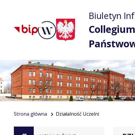
Biuletyn In
Collegium
Państwo
Strona główna
Działalność Uczelni