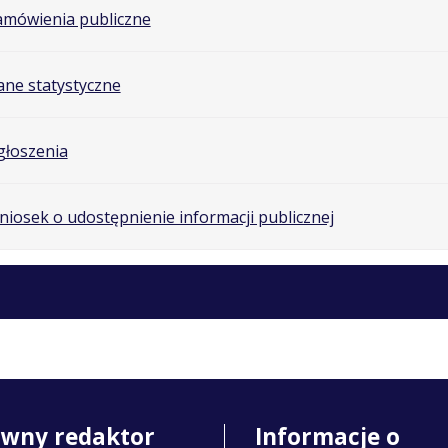
amówienia publiczne
ne statystyczne
głoszenia
iosek o udostępnienie informacji publicznej
ówny redaktor
Informacje o