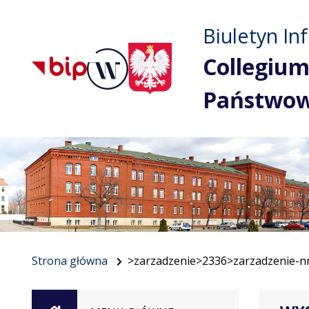
Biuletyn In
Collegium
Państwo
Strona główna
>zarzadzenie>2336>zarzadzenie-n