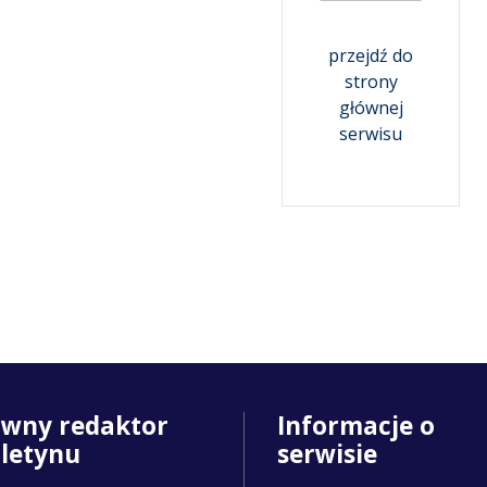
przejdź do
strony
głównej
serwisu
ówny redaktor
Informacje o
uletynu
serwisie