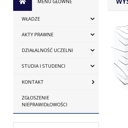
WYS
Strona
MENU GŁÓWNE
główna
WŁADZE
AKTY PRAWNE
DZIAŁALNOŚĆ UCZELNI
STUDIA I STUDENCI
KONTAKT
ZGŁOSZENIE
NIEPRAWIDŁOWOŚCI