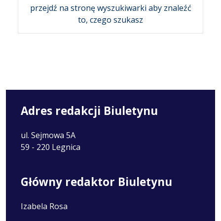
przejdź na stronę wyszukiwarki aby znaleźć
to, czego szukasz
Adres redakcji Biuletynu
ul. Sejmowa 5A
59 - 220 Legnica
Główny redaktor Biuletynu
Izabela Rosa