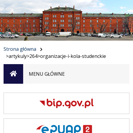
Strona główna
>artykuly>264>organizacje-i-kola-studenckie
Strona
MENU GŁÓWNE
główna