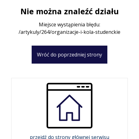
Nie można znaleźć działu
Miejsce wystąpienia błędu:
/artykuly/264/organizacje-i-kola-studenckie
Wróć do poprzedniej strony
przejdź do strony głównej serwisu